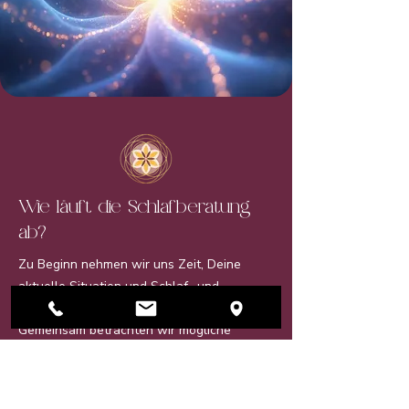
Wie läuft die Schlafberatung
ab?
Zu Beginn nehmen wir uns Zeit, Deine
aktuelle Situation und Schlaf- und
Lebensgewohnheiten kennenzulernen.
Gemeinsam betrachten wir mögliche
Einflussfaktoren und entwickeln ein
individuelles Verständnis für Deine
Schlafprobleme.